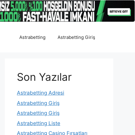
Astrabetting
Astrabetting Giriş
Son Yazılar
Astrabetting Adresi
Astrabetting Giriş
Astrabetting Giriş
Astrabetting Liste
Astrabetting Casino Fırsatları