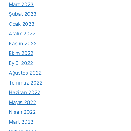
Mart 2023
Şubat 2023
Ocak 2023
Aralık 2022
Kasım 2022
Ekim 2022
Eylül 2022
Ağustos 2022
Temmuz 2022
Haziran 2022
Mayıs 2022
Nisan 2022
Mart 2022