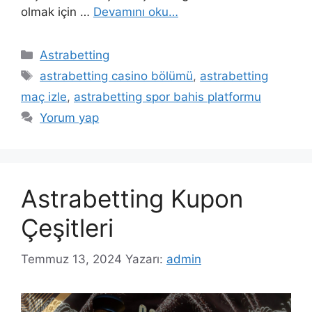
olmak için …
Devamını oku…
Kategoriler
Astrabetting
Etiketler
astrabetting casino bölümü
,
astrabetting
maç izle
,
astrabetting spor bahis platformu
Yorum yap
Astrabetting Kupon
Çeşitleri
Temmuz 13, 2024
Yazarı:
admin