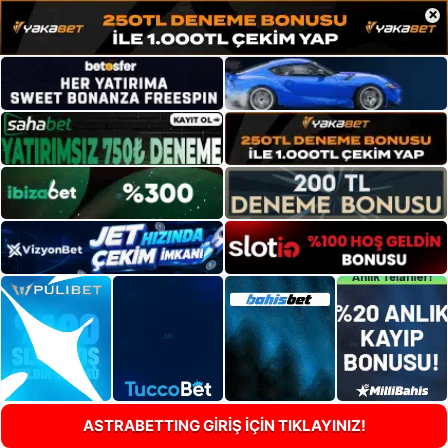
×
ASTRABETTING GİRİŞ İÇİN TIKLAYINIZ!