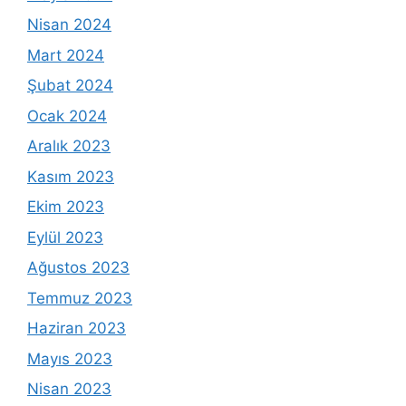
Nisan 2024
Mart 2024
Şubat 2024
Ocak 2024
Aralık 2023
Kasım 2023
Ekim 2023
Eylül 2023
Ağustos 2023
Temmuz 2023
Haziran 2023
Mayıs 2023
Nisan 2023