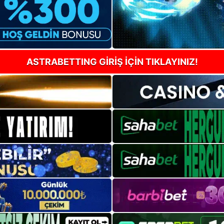
ASTRABETTING GİRİŞ İÇİN TIKLAYINIZ!