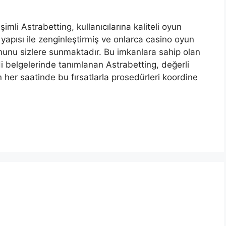
şimli Astrabetting, kullanıcılarına kaliteli oyun
 yapısı ile zenginleştirmiş ve onlarca casino oyun
yununu sizlere sunmaktadır. Bu imkanlara sahip olan
i belgelerinde tanımlanan Astrabetting, değerli
her saatinde bu fırsatlarla prosedürleri koordine