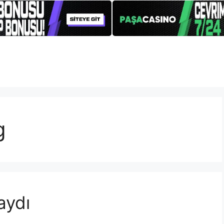
g
aydı