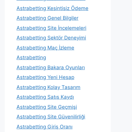
Astrabetting Kesintisiz Ödeme
Astrabetting Genel Bilgiler
Astrabetting Site İncelemeleri
Astrabetting Sektör Deneyimi
Astrabetting Maç İzleme
Astrabetting
Astrabetting Bakara Oyunları
Astrabetting Yeni Hesap
Astrabetting Kolay Tasarım
Astrabetting Satış Kaydı
Astrabetting Site Geçmişi
Astrabetting Site Güvenilirliği
Astrabetting Giriş Oranı