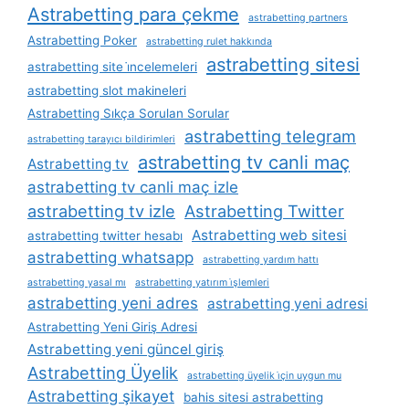
Astrabetting para çekme
astrabetting partners
Astrabetting Poker
astrabetting rulet hakkında
astrabetting sitesi
astrabetting site i̇ncelemeleri
astrabetting slot makineleri
Astrabetting Sıkça Sorulan Sorular
astrabetting telegram
astrabetting tarayıcı bildirimleri
astrabetting tv canli maç
Astrabetting tv
astrabetting tv canli maç izle
astrabetting tv izle
Astrabetting Twitter
Astrabetting web sitesi
astrabetting twitter hesabı
astrabetting whatsapp
astrabetting yardım hattı
astrabetting yasal mı
astrabetting yatırım i̇şlemleri
astrabetting yeni adres
astrabetting yeni adresi
Astrabetting Yeni Giriş Adresi
Astrabetting yeni güncel giriş
Astrabetting Üyelik
astrabetting üyelik i̇çin uygun mu
Astrabetting şikayet
bahis sitesi astrabetting