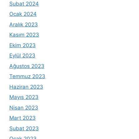
Şubat 2024
Ocak 2024
Aralık 2023
Kasım 2023
Ekim 2023
Eylül 2023
Ağustos 2023
Temmuz 2023
Haziran 2023
Mayıs 2023
Nisan 2023
Mart 2023
Şubat 2023
Ocak 2023