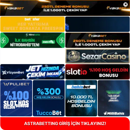
×
ASTRABETTING GİRİŞ İÇİN TIKLAYINIZ!