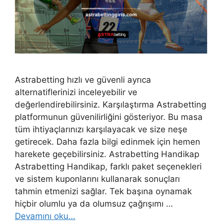
Astrabetting hızlı ve güvenli ayrıca
alternatiflerinizi inceleyebilir ve
değerlendirebilirsiniz. Karşılaştırma Astrabetting
platformunun güvenilirliğini gösteriyor. Bu masa
tüm ihtiyaçlarınızı karşılayacak ve size neşe
getirecek. Daha fazla bilgi edinmek için hemen
harekete geçebilirsiniz. Astrabetting Handikap
Astrabetting Handikap, farklı paket seçenekleri
ve sistem kuponlarını kullanarak sonuçları
tahmin etmenizi sağlar. Tek başına oynamak
hiçbir olumlu ya da olumsuz çağrışımı …
Devamını oku…