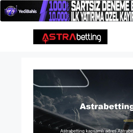
İçeriğe
atla