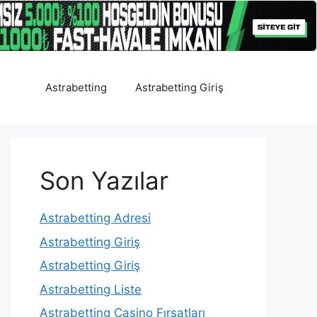
Astrabetting
Astrabetting Giriş
Son Yazılar
Astrabetting Adresi
Astrabetting Giriş
Astrabetting Giriş
Astrabetting Liste
Astrabetting Casino Fırsatları