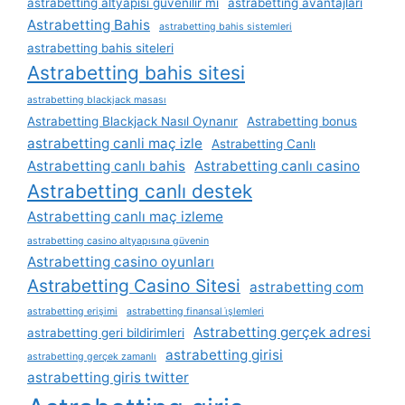
astrabetting altyapısı güvenilir mi
astrabetting avantajları
Astrabetting Bahis
astrabetting bahis sistemleri
astrabetting bahis siteleri
Astrabetting bahis sitesi
astrabetting blackjack masası
Astrabetting Blackjack Nasıl Oynanır
Astrabetting bonus
astrabetting canli maç izle
Astrabetting Canlı
Astrabetting canlı bahis
Astrabetting canlı casino
Astrabetting canlı destek
Astrabetting canlı maç izleme
astrabetting casino altyapısına güvenin
Astrabetting casino oyunları
Astrabetting Casino Sitesi
astrabetting com
astrabetting erişimi
astrabetting finansal i̇şlemleri
Astrabetting gerçek adresi
astrabetting geri bildirimleri
astrabetting girisi
astrabetting gerçek zamanlı
astrabetting giris twitter