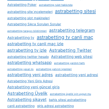
Astrabetting Poker
astrabetting rulet hakkında
astrabetting sitesi
astrabetting site i̇ncelemeleri
astrabetting slot makineleri
Astrabetting Sıkça Sorulan Sorular
astrabetting telegram
astrabetting tarayıcı bildirimleri
astrabetting tv canli maç
Astrabetting tv
astrabetting tv canli maç izle
astrabetting tv izle
Astrabetting Twitter
Astrabetting web sitesi
astrabetting twitter hesabı
astrabetting whatsapp
astrabetting yardım hattı
astrabetting yasal mı
astrabetting yatırım i̇şlemleri
astrabetting yeni adres
astrabetting yeni adresi
Astrabetting Yeni Giriş Adresi
Astrabetting yeni güncel giriş
Astrabetting Üyelik
astrabetting üyelik i̇çin uygun mu
Astrabetting şikayet
bahis sitesi astrabetting
canli astrabetting
giris adresi astrabetting