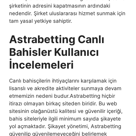
şirketinin adresini kapatmasının ardındaki
nedendir. Şirket uluslararası hizmet sunmak için
tam yasal yetkiye sahiptir.
Astrabetting Canlı
Bahisler Kullanıcı
İncelemeleri
Canlı bahisçilerin ihtiyaçlarını karşılamak için
lisanslı ve akredite aktiviteler sunmaya devam
etmemizin nedeni budur.Astrabetting hiçbir
itirazı olmayan birkaç siteden biridir. Bu web
sitesinin olağanüstü kalitesi ve güvenilir içeriği,
bahis siteleriyle ilgili minimum sayıda şikayete
yol açmaktadır. Şikayet yönetimi, Astrabetting
güvenilip güvenilemeyeceğini belirlemek