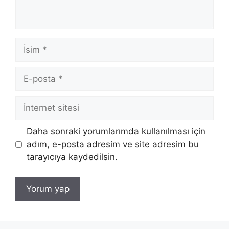
İsim
E-
posta
İnternet
sitesi
Daha sonraki yorumlarımda kullanılması için
adım, e-posta adresim ve site adresim bu
tarayıcıya kaydedilsin.