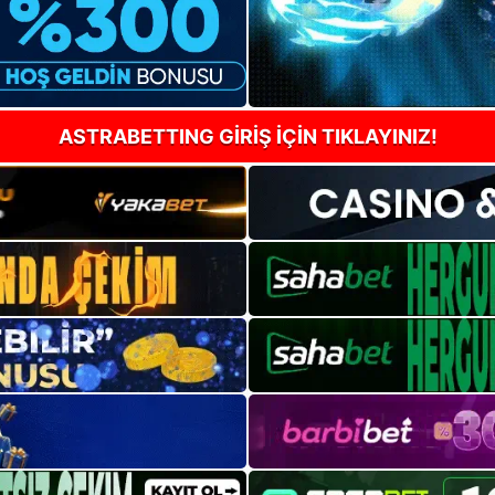
ASTRABETTING GİRİŞ İÇİN TIKLAYINIZ!