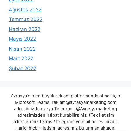
Ağustos 2022
Temmuz 2022
Haziran 2022
Mayıs 2022
Nisan 2022
Mart 2022
Şubat 2022
Avrasya'nın en büyük reklam platformunda olmak için
Microsoft Teams:
reklam@avrasyamarketing.com
adresimizden veya Telegram: @Avrasyamarketing
adresimizden irtibat kurabilirsiniz. (Tek iletişim
adreslerimiz teams / telegram ve mail adresimizdir.
Harici hiçbir iletişim adresimiz bulunmamaktadır.