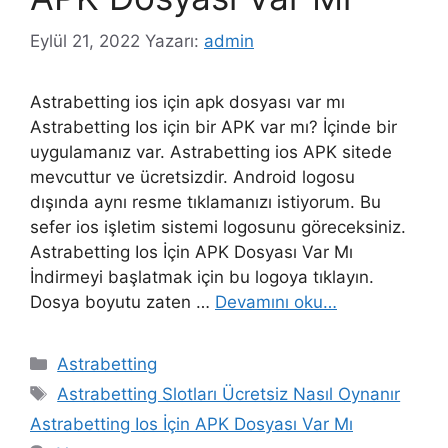
Eylül 21, 2022
Yazarı:
admin
Astrabetting ios için apk dosyası var mı
Astrabetting Ios için bir APK var mı? İçinde bir
uygulamanız var. Astrabetting ios APK sitede
mevcuttur ve ücretsizdir. Android logosu
dışında aynı resme tıklamanızı istiyorum. Bu
sefer ios işletim sistemi logosunu göreceksiniz.
Astrabetting Ios İçin APK Dosyası Var Mı
İndirmeyi başlatmak için bu logoya tıklayın.
Dosya boyutu zaten …
Devamını oku…
Kategoriler
Astrabetting
Etiketler
Astrabetting Slotları Ücretsiz Nasıl Oynanır
Astrabetting Ios İçin APK Dosyası Var Mı