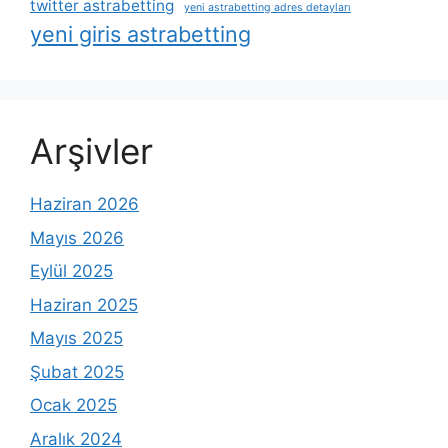
twitter astrabetting
yeni astrabetting adres detayları
yeni giris astrabetting
Arşivler
Haziran 2026
Mayıs 2026
Eylül 2025
Haziran 2025
Mayıs 2025
Şubat 2025
Ocak 2025
Aralık 2024