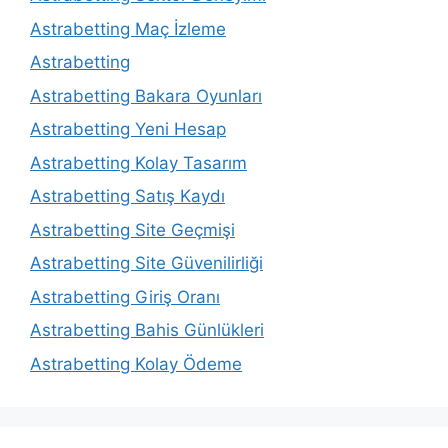
Astrabetting Maç İzleme
Astrabetting
Astrabetting Bakara Oyunları
Astrabetting Yeni Hesap
Astrabetting Kolay Tasarım
Astrabetting Satış Kaydı
Astrabetting Site Geçmişi
Astrabetting Site Güvenilirliği
Astrabetting Giriş Oranı
Astrabetting Bahis Günlükleri
Astrabetting Kolay Ödeme