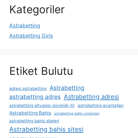
Kategoriler
Astrabetting
Astrabetting Giriş
Etiket Bulutu
Astrabetting
adresi astrabetting
astrabetting adres
Astrabetting adresi
astrabetting altyapısı güvenilir mi
astrabetting avantajları
Astrabetting Bahis
astrabetting bahis sistemleri
astrabetting bahis siteleri
Astrabetting bahis sitesi