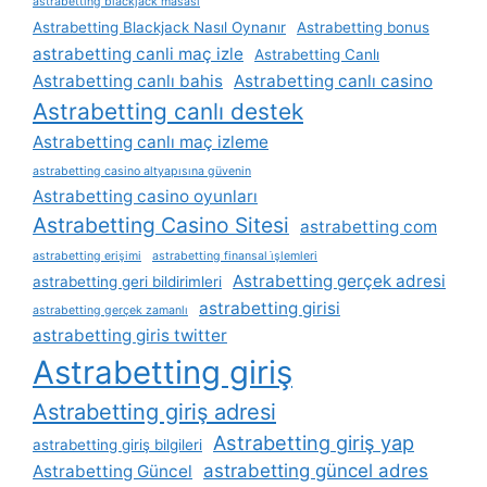
astrabetting blackjack masası
Astrabetting Blackjack Nasıl Oynanır
Astrabetting bonus
astrabetting canli maç izle
Astrabetting Canlı
Astrabetting canlı bahis
Astrabetting canlı casino
Astrabetting canlı destek
Astrabetting canlı maç izleme
astrabetting casino altyapısına güvenin
Astrabetting casino oyunları
Astrabetting Casino Sitesi
astrabetting com
astrabetting erişimi
astrabetting finansal i̇şlemleri
Astrabetting gerçek adresi
astrabetting geri bildirimleri
astrabetting girisi
astrabetting gerçek zamanlı
astrabetting giris twitter
Astrabetting giriş
Astrabetting giriş adresi
Astrabetting giriş yap
astrabetting giriş bilgileri
astrabetting güncel adres
Astrabetting Güncel