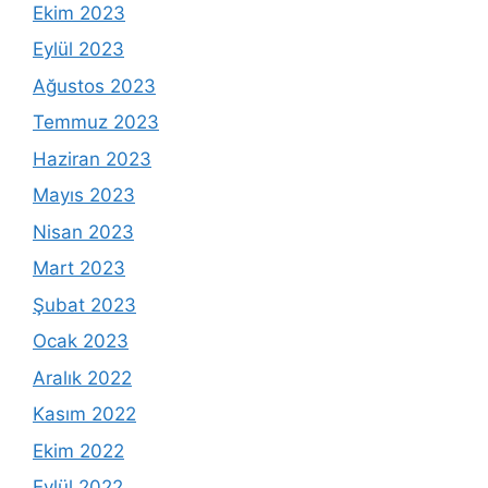
Ekim 2023
Eylül 2023
Ağustos 2023
Temmuz 2023
Haziran 2023
Mayıs 2023
Nisan 2023
Mart 2023
Şubat 2023
Ocak 2023
Aralık 2022
Kasım 2022
Ekim 2022
Eylül 2022